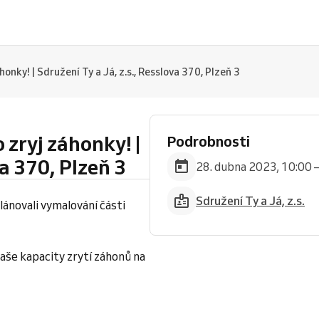
onky! | Sdružení Ty a Já, z.s., Resslova 370, Plzeň 3
zryj záhonky! |
Podrobnosti
va 370, Plzeň 3
28. dubna 2023, 10:00 
Sdružení Ty a Já, z.s.
lánovali vymalování části
naše kapacity zrytí záhonů na